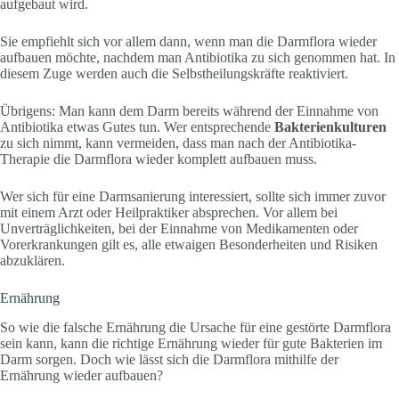
aufgebaut wird.
Sie empfiehlt sich vor allem dann, wenn man die Darmflora wieder
aufbauen möchte, nachdem man Antibiotika zu sich genommen hat. In
diesem Zuge werden auch die Selbstheilungskräfte reaktiviert.
Übrigens: Man kann dem Darm bereits während der Einnahme von
Antibiotika etwas Gutes tun. Wer entsprechende
Bakterienkulturen
zu sich nimmt, kann vermeiden, dass man nach der Antibiotika-
Therapie die Darmflora wieder komplett aufbauen muss.
Wer sich für eine Darmsanierung interessiert, sollte sich immer zuvor
mit einem Arzt oder Heilpraktiker absprechen. Vor allem bei
Unverträglichkeiten, bei der Einnahme von Medikamenten oder
Vorerkrankungen gilt es, alle etwaigen Besonderheiten und Risiken
abzuklären.
Ernährung
So wie die falsche Ernährung die Ursache für eine gestörte Darmflora
sein kann, kann die richtige Ernährung wieder für gute Bakterien im
Darm sorgen. Doch wie lässt sich die Darmflora mithilfe der
Ernährung wieder aufbauen?