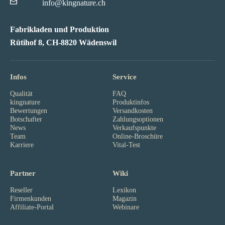
info@kingnature.ch
Fabrikladen und Produktion
Rütihof 8, CH-8820 Wädenswil
Infos
Service
Qualität
FAQ
kingnature
Produktinfos
Bewertungen
Versandkosten
Botschafter
Zahlungsoptionen
News
Verkaufspunkte
Team
Online-Broschüre
Karriere
Vital-Test
Partner
Wiki
Reseller
Lexikon
Firmenkunden
Magazin
Affiliate-Portal
Webinare