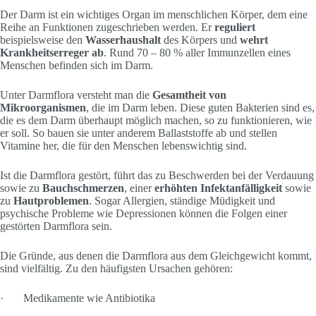
Der Darm ist ein wichtiges Organ im menschlichen Körper, dem eine
Reihe an Funktionen zugeschrieben werden. Er
reguliert
beispielsweise den
Wasserhaushalt
des Körpers und
wehrt
Krankheitserreger ab
. Rund 70 – 80 % aller Immunzellen eines
Menschen befinden sich im Darm.
Unter Darmflora versteht man die
Gesamtheit von
Mikroorganismen
, die im Darm leben. Diese guten Bakterien sind es,
die es dem Darm überhaupt möglich machen, so zu funktionieren, wie
er soll. So bauen sie unter anderem Ballaststoffe ab und stellen
Vitamine her, die für den Menschen lebenswichtig sind.
Ist die Darmflora gestört, führt das zu Beschwerden bei der Verdauung
sowie zu
Bauchschmerzen
, einer
erhöhten Infektanfälligkeit
sowie
zu
Hautproblemen
. Sogar Allergien, ständige Müdigkeit und
psychische Probleme wie Depressionen können die Folgen einer
gestörten Darmflora sein.
Die Gründe, aus denen die Darmflora aus dem Gleichgewicht kommt,
sind vielfältig. Zu den häufigsten Ursachen gehören:
· Medikamente wie Antibiotika