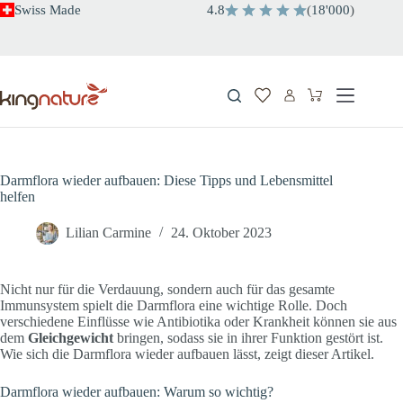
Zum
Swiss Made
4.8
(
18'000
)
Inhalt
springen
Warenkorb
Darmflora wieder aufbauen: Diese Tipps und Lebensmittel
helfen
Lilian Carmine
24. Oktober 2023
Nicht nur für die Verdauung, sondern auch für das gesamte
Immunsystem spielt die Darmflora eine wichtige Rolle. Doch
verschiedene Einflüsse wie Antibiotika oder Krankheit können sie aus
dem
Gleichgewicht
bringen, sodass sie in ihrer Funktion gestört ist.
Wie sich die Darmflora wieder aufbauen lässt, zeigt dieser Artikel.
Darmflora wieder aufbauen: Warum so wichtig?