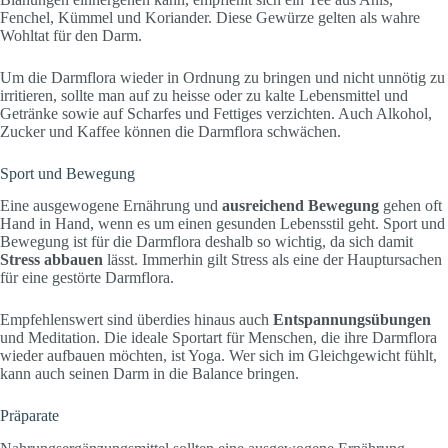
Fenchel, Kümmel und Koriander. Diese Gewürze gelten als wahre
Wohltat für den Darm.
Um die Darmflora wieder in Ordnung zu bringen und nicht unnötig zu
irritieren, sollte man auf zu heisse oder zu kalte Lebensmittel und
Getränke sowie auf Scharfes und Fettiges verzichten. Auch Alkohol,
Zucker und Kaffee können die Darmflora schwächen.
Sport und Bewegung
Eine ausgewogene Ernährung und
ausreichend Bewegung
gehen oft
Hand in Hand, wenn es um einen gesunden Lebensstil geht. Sport und
Bewegung ist für die Darmflora deshalb so wichtig, da sich damit
Stress abbauen
lässt. Immerhin gilt Stress als eine der Hauptursachen
für eine gestörte Darmflora.
Empfehlenswert sind überdies hinaus auch
Entspannungsübungen
und Meditation. Die ideale Sportart für Menschen, die ihre Darmflora
wieder aufbauen möchten, ist Yoga. Wer sich im Gleichgewicht fühlt,
kann auch seinen Darm in die Balance bringen.
Präparate