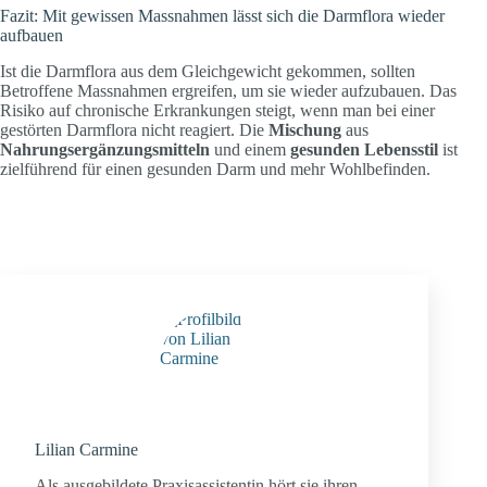
Fazit: Mit gewissen Massnahmen lässt sich die Darmflora wieder
aufbauen
Ist die Darmflora aus dem Gleichgewicht gekommen, sollten
Betroffene Massnahmen ergreifen, um sie wieder aufzubauen. Das
Risiko auf chronische Erkrankungen steigt, wenn man bei einer
gestörten Darmflora nicht reagiert. Die
Mischung
aus
Nahrungsergänzungsmitteln
und einem
gesunden Lebensstil
ist
zielführend für einen gesunden Darm und mehr Wohlbefinden.
Lilian Carmine
Als ausgebildete Praxisassistentin hört sie ihren