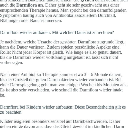
auch die
Darmflora an
. Daher geht sie sehr geschwächt aus einer
entsprechenden Therapie heraus. Man spricht bei den darauffolgenden
Symptomen häufig auch von Antibiotika-assoziiertem Durchfall,
Blähungen oder Bauchschmerzen.
Darmflora wieder aufbauen: Mit welcher Dauer ist zu rechnen?
Je nachdem, welche Ursache der gestörten Darmflora zugrunde liegt,
kann die Dauer variieren. Zudem spielen persönliche Aspekte eine
Rolle: Nicht jeder Körper ist gleich. Wie lange es also genau dauert,
bis die Darmflora wieder vollständig aufgebaut ist, lässt sich nicht
vorhersagen.
Nach einer Antibiotika-Therapie kann es etwa 3 – 6 Monate dauern,
bis der Großteil der guten Darmbakterien wieder vorhanden ist. Bei
einer Darmspiegelung geht man von einigen Wochen bis Monaten aus.
Es ist also sehr verschieden, wie schnell die Darmflora wieder intakt
ist.
Darmflora bei Kindern wieder aufbauen: Diese Besonderheiten gilt es
zu beachten
Kinder reagieren besonders sensibel auf Darmbeschwerden. Daher
gehen einige davon aus, dass das Gleichgewicht im kindlichen Darm