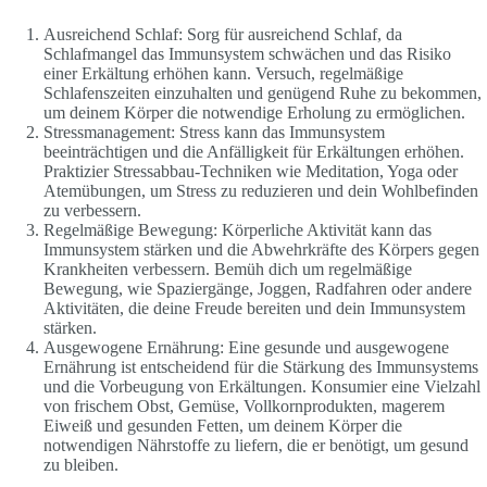
Ausreichend Schlaf: Sorg für ausreichend Schlaf, da
Schlafmangel das Immunsystem schwächen und das Risiko
einer Erkältung erhöhen kann. Versuch, regelmäßige
Schlafenszeiten einzuhalten und genügend Ruhe zu bekommen,
um deinem Körper die notwendige Erholung zu ermöglichen.
Stressmanagement: Stress kann das Immunsystem
beeinträchtigen und die Anfälligkeit für Erkältungen erhöhen.
Praktizier Stressabbau-Techniken wie Meditation, Yoga oder
Atemübungen, um Stress zu reduzieren und dein Wohlbefinden
zu verbessern.
Regelmäßige Bewegung: Körperliche Aktivität kann das
Immunsystem stärken und die Abwehrkräfte des Körpers gegen
Krankheiten verbessern. Bemüh dich um regelmäßige
Bewegung, wie Spaziergänge, Joggen, Radfahren oder andere
Aktivitäten, die deine Freude bereiten und dein Immunsystem
stärken.
Ausgewogene Ernährung: Eine gesunde und ausgewogene
Ernährung ist entscheidend für die Stärkung des Immunsystems
und die Vorbeugung von Erkältungen. Konsumier eine Vielzahl
von frischem Obst, Gemüse, Vollkornprodukten, magerem
Eiweiß und gesunden Fetten, um deinem Körper die
notwendigen Nährstoffe zu liefern, die er benötigt, um gesund
zu bleiben.