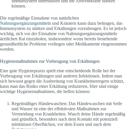
Immunsystem unterstützen und die Abwehrkräfte stärken
können.
Die regelmäßige Einnahme von natürlichen
Nahrungsergänzungsmitteln
und Kräutern kann dazu beitragen, das
Immunsystem zu stärken und Erkältungen vorzubeugen. Es ist jedoch
wichtig, sich vor der Einnahme von Nahrungsergänzungsmitteln
ärztlichen Rat einzuholen, insbesondere wenn bereits bestehende
gesundheitliche Probleme vorliegen oder Medikamente eingenommen
werden.
Hygienemaßnahmen zur Vorbeugung von Erkältungen
Eine gute Hygienepraxis spielt eine entscheidende Rolle bei der
Vorbeugung von Erkältungen und anderen Infektionen. Indem man
sich bewusst gegen die Ausbreitung von Krankheitserregern schützt,
kann man das Risiko einer Erkältung reduzieren. Hier sind einige
wichtige Hygienemaßnahmen, die helfen können:
Regelmäßiges Händewaschen: Das Händewaschen mit Seife
und Wasser ist eine der effektivsten Maßnahmen zur
Vermeidung von Krankheiten. Wasch deine Hände regelmäßig
und gründlich, besonders nach dem Kontakt mit potenziell
infektiösen Oberflächen, vor dem Essen und nach dem