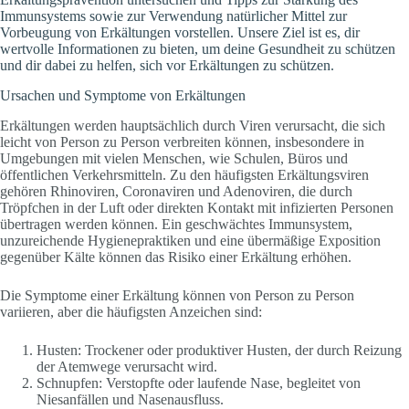
Immunsystems sowie zur Verwendung natürlicher Mittel zur
Vorbeugung von Erkältungen vorstellen. Unsere Ziel ist es, dir
wertvolle Informationen zu bieten, um deine Gesundheit zu schützen
und dir dabei zu helfen, sich vor Erkältungen zu schützen.
Ursachen und Symptome von Erkältungen
Erkältungen werden hauptsächlich durch Viren verursacht, die sich
leicht von Person zu Person verbreiten können, insbesondere in
Umgebungen mit vielen Menschen, wie Schulen, Büros und
öffentlichen Verkehrsmitteln. Zu den häufigsten Erkältungsviren
gehören Rhinoviren, Coronaviren und Adenoviren, die durch
Tröpfchen in der Luft oder direkten Kontakt mit infizierten Personen
übertragen werden können. Ein geschwächtes Immunsystem,
unzureichende Hygienepraktiken und eine übermäßige Exposition
gegenüber Kälte können das Risiko einer Erkältung erhöhen.
Die Symptome einer Erkältung können von Person zu Person
variieren, aber die häufigsten Anzeichen sind:
Husten: Trockener oder produktiver Husten, der durch Reizung
der Atemwege verursacht wird.
Schnupfen: Verstopfte oder laufende Nase, begleitet von
Niesanfällen und Nasenausfluss.