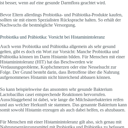
ist besser, wenn auf eine gesunde Darmflora geachtet wird.
Bevor Eltern allerdings Probiotika- und Präbiotika-Produkte kaufen,
sollten sie mit einem Spezialisten Rücksprache halten. So erhält der
Nachwuchs die bestmögliche Versorgung.
Probiotika und Präbiotika: Vorsicht bei Histaminintoleranz
Auch wenn Probiotika und Präbiotika allgemein als sehr gesund
gelten, gibt es doch ein Wort zur Vorsicht: Manche Probiotika und
Präbiotika können im Darm Histamin bilden. Für Menschen mit einer
Histaminintoleranz (HIT) hat das Beschwerden wie
Verdauungsprobleme, Kopfschmerzen oder eine Nesselsucht zur
Folge. Der Grund besteht darin, dass Betroffene über die Nahrung
aufgenommenes Histamin nicht hinreichend abbauen können.
So kann beispielsweise das ansonsten sehr gesunde Bakterium
Lactobacillus casei entsprechende Reaktionen hervorrufen.
Ausschlaggebend ist dabei, wie lange die Milchsäurebakterien reifen
und aus welcher Herkunft sie stammen. Das genannte Bakterium kann
somit sowohl Histamin erzeugen als auch dabei helfen, es abzubauen.
Für Menschen mit einer Histaminintoleranz gilt also, sich genau mit
Nahrungsergänzungsmittel mit Probiotika und Präbiotika zu befassen.