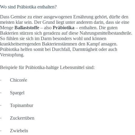
Wo sind Präbiotika enthalten?
Dass Gemüse zu einer ausgewogenen Ernährung gehört, dürfte den
meisten klar sein. Der Grund liegt unter anderem darin, dass sie eine
Menge
Ballaststoffe
– also
Präbiotika
– enthalten. Die guten
Bakterien stürzen sich geradezu auf diese Nahrungsmittelbestandteile.
So fühlen sie sich im Darm besonders wohl und können
krankheitserregenden Bakterienstämmen den Kampf ansagen.
Präbiotika helfen somit bei Durchfall, Darmträgheit oder auch
Verstopfung.
Beispiele für Präbiotika-haltige Lebensmittel sind:
· Chicorée
· Spargel
· Topinambur
· Zuckerrüben
· Zwiebeln