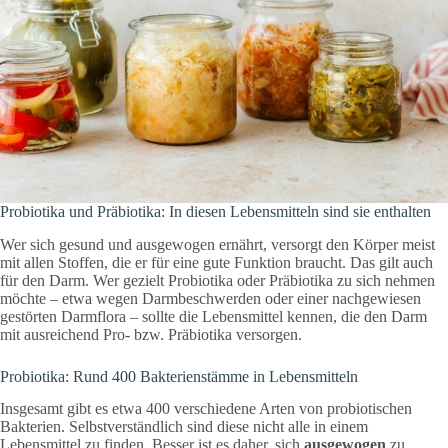
Probiotika und Präbiotika: In diesen Lebensmitteln sind sie enthalten
Wer sich gesund und ausgewogen ernährt, versorgt den Körper meist
mit allen Stoffen, die er für eine gute Funktion braucht. Das gilt auch
für den Darm. Wer gezielt Probiotika oder Präbiotika zu sich nehmen
möchte – etwa wegen Darmbeschwerden oder einer nachgewiesen
gestörten Darmflora – sollte die Lebensmittel kennen, die den Darm
mit ausreichend Pro- bzw. Präbiotika versorgen.
Probiotika: Rund 400 Bakterienstämme in Lebensmitteln
Insgesamt gibt es etwa 400 verschiedene Arten von probiotischen
Bakterien. Selbstverständlich sind diese nicht alle in einem
Lebensmittel zu finden. Besser ist es daher, sich
ausgewogen
zu