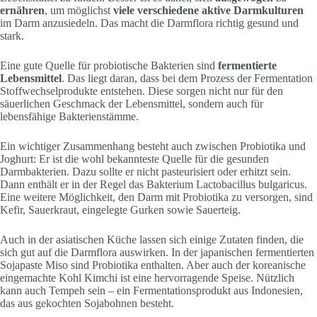
ernähren
, um möglichst
viele verschiedene aktive Darmkulturen
im Darm anzusiedeln. Das macht die Darmflora richtig gesund und
stark.
Eine gute Quelle für probiotische Bakterien sind
fermentierte
Lebensmittel
. Das liegt daran, dass bei dem Prozess der Fermentation
Stoffwechselprodukte entstehen. Diese sorgen nicht nur für den
säuerlichen Geschmack der Lebensmittel, sondern auch für
lebensfähige Bakterienstämme.
Ein wichtiger Zusammenhang besteht auch zwischen Probiotika und
Joghurt: Er ist die wohl bekannteste Quelle für die gesunden
Darmbakterien. Dazu sollte er nicht pasteurisiert oder erhitzt sein.
Dann enthält er in der Regel das Bakterium Lactobacillus bulgaricus.
Eine weitere Möglichkeit, den Darm mit Probiotika zu versorgen, sind
Kefir, Sauerkraut, eingelegte Gurken sowie Sauerteig.
Auch in der asiatischen Küche lassen sich einige Zutaten finden, die
sich gut auf die Darmflora auswirken. In der japanischen fermentierten
Sojapaste Miso sind Probiotika enthalten. Aber auch der koreanische
eingemachte Kohl Kimchi ist eine hervorragende Speise. Nützlich
kann auch Tempeh sein – ein Fermentationsprodukt aus Indonesien,
das aus gekochten Sojabohnen besteht.