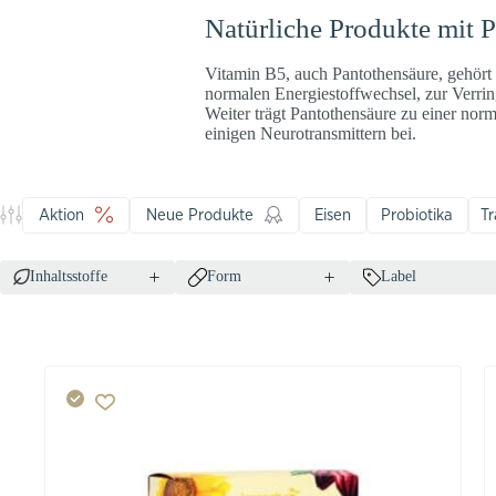
Natürliche Produkte mit 
Vitamin B5, auch Pantothensäure, gehört
normalen Energiestoffwechsel, zur Verri
Weiter trägt Pantothensäure zu einer no
einigen Neurotransmittern bei.
Aktion
Neue Produkte
Eisen
Probiotika
T
Inhaltsstoffe
Form
Label