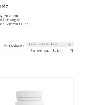
weiz
ägt zu einem
n Leistung bei.
onen, Vitamin D und
Aminosäuren