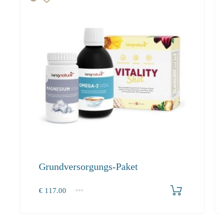
Grundversorgungs-Paket
Produkt bestellen
€
117.00
1+
117.00