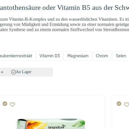
Pantothensäure oder Vitamin B5 aus der Sch
 zum Vitamin-B-Komplex und zu den wasserlöslichen Vitaminen. Es tr
ngerung von Müdigkeit und Ermüdung sowie zu einer normalen geistige
rmalen Synthese und zu einem normalen Stoffwechsel von Steroidhorm
raubenkernextrakt
Vitamin D3
Magnesium
Chrom
Selen
An Lager