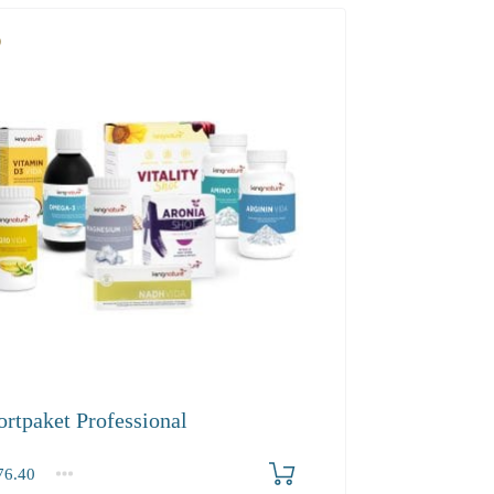
ortpaket Professional
6.40