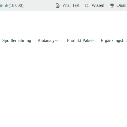
Vital-Test
Wissen
Quali
(
18
'
000
)
Sportlernahrung
Blutanalysen
Produkt-Pakete
Ergänzungsfutt
Hirn
Immun