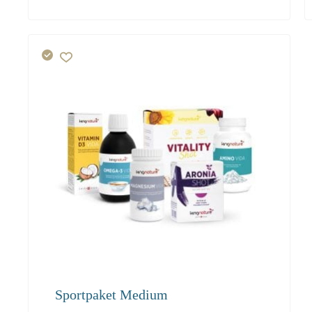
216.40
Sportpaket Medium