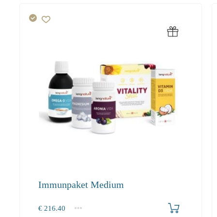
Immunpaket Medium
Produkt bestellen
€
216.40
1+