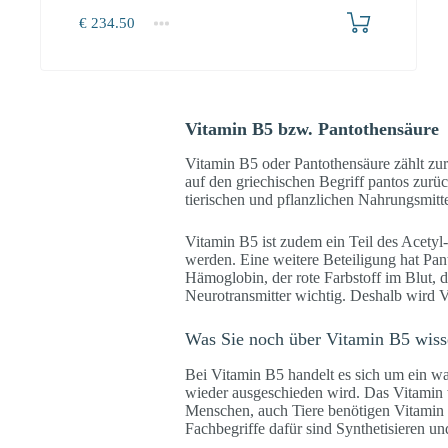
€
234.50
1+
234.50
Vitamin B5 bzw. Pantothensäure
Vitamin B5 oder Pantothensäure zählt zu
auf den griechischen Begriff pantos zurüc
tierischen und pflanzlichen Nahrungsmitte
Vitamin B5 ist zudem ein Teil des Acetyl
werden. Eine weitere Beteiligung hat Pan
Hämoglobin, der rote Farbstoff im Blut, 
Neurotransmitter wichtig. Deshalb wird V
Was Sie noch über Vitamin B5 wisse
Bei Vitamin B5 handelt es sich um ein wa
wieder ausgeschieden wird. Das Vitamin wi
Menschen, auch Tiere benötigen Vitamin 
Fachbegriffe dafür sind Synthetisieren un