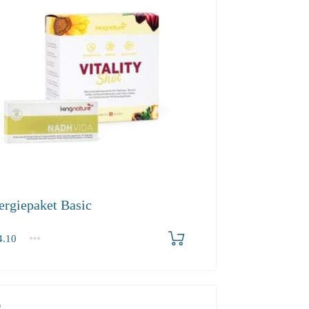
ergiepaket Basic
.10
10