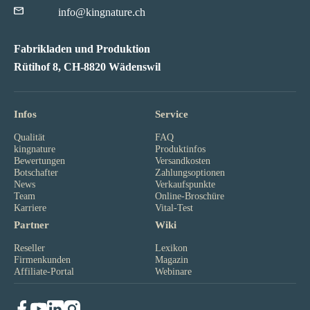
info@kingnature.ch
Fabrikladen und Produktion
Rütihof 8, CH-8820 Wädenswil
Infos
Service
Qualität
FAQ
kingnature
Produktinfos
Bewertungen
Versandkosten
Botschafter
Zahlungsoptionen
News
Verkaufspunkte
Team
Online-Broschüre
Karriere
Vital-Test
Partner
Wiki
Reseller
Lexikon
Firmenkunden
Magazin
Affiliate-Portal
Webinare