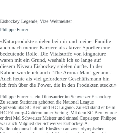
Eishockey-Legende, Vize-Weltmeister
Philippe Furrer
«Naturprodukte spielen bei mir und meiner Familie
auch nach meiner Karriere als aktiver Sportler eine
bedeutende Rolle. Die Vitalstoffe von kingnature
waren mit ein Grund, weshalb ich so lange auf
diesem Niveau Eishockey spielen durfte. In der
Kabine wurde ich auch "The Aronia-Man" genannt.
Auch heute als viel geforderter Geschäftsmann bin
ich froh über die Power, die in den Produkten steckt.»
Philippe Furrer ist ein Dinosaurier im Schweizer Eishockey.
Zu seinen Stationen gehörten die National League
Spitzenklubs SC Bern und HC Lugano. Zuletzt stand er beim
HC Fribourg-Gottéron unter Vertrag. Mit dem SC Bern wurde
er drei Mal Schweizer Meister und einmal Cupsieger. Philippe
war auch Mitglied der Schweizer Eishockey-A-
Nationalmannschaft mit Einsätzen an zwei olympischen