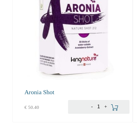
Aronia Shot
Produkt bestellen
-
+
€
50.40