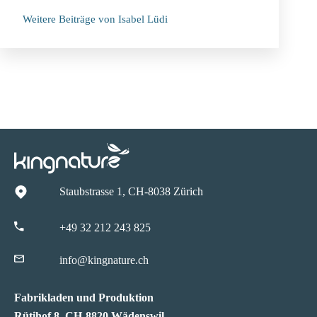
Weitere Beiträge von Isabel Lüdi
Staubstrasse 1, CH-8038 Zürich
+49 32 212 243 825
info@kingnature.ch
Fabrikladen und Produktion
Rütihof 8, CH-8820 Wädenswil