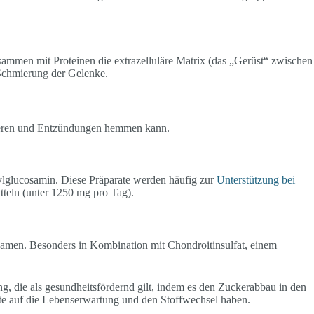
ammen mit Proteinen die extrazelluläre Matrix (das „Gerüst“ zwischen
d Schmierung der Gelenke.
zieren und Entzündungen hemmen kann.
lglucosamin. Diese Präparate werden häufig zur
Unterstützung bei
tteln (unter 1250 mg pro Tag).
amen. Besonders in Kombination mit Chondroitinsulfat, einem
, die als gesundheitsfördernd gilt, indem es den Zuckerabbau in den
kte auf die Lebenserwartung und den Stoffwechsel haben.