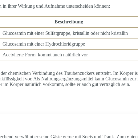
ich in ihrer Wirkung und Aufnahme unterscheiden können:
Beschreibung
Glucosamin mit einer Sulfatgruppe, kristallin oder nicht kristallin
Glucosamin mit einer Hydrochloridgruppe
Acetylierte Form, kommt auch natürlich vor
 der chemischen Verbindung des Traubenzuckers entsteht. Im Körper is
flüssigkeit vor. Als Nahrungsergänzungsmittel kann Glucosamin zur L
 im Körper natürlich vorkommt, sollte er auch gut verträglich sein.
echend verwöhnt er seine Gäste gerne mit Speis und Trank. Zum guten L