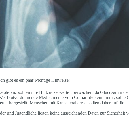
ch gibt es ein paar wichtige Hinweise:
etoleranz sollten ihre Blutzuckerwerte überwachen, da Glucosamin de
er blutverdünnende Medikamente vom Cumarintyp einnimmt, sollte G
ren hergestellt. Menschen mit Krebstierallergie sollten daher auf die
der und Jugendliche liegen keine ausreichenden Daten zur Sicherheit v