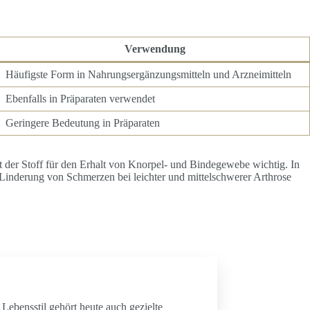
Verwendung
Häufigste Form in Nahrungsergänzungsmitteln und Arzneimitteln
Ebenfalls in Präparaten verwendet
Geringere Bedeutung in Präparaten
t der Stoff für den Erhalt von Knorpel- und Bindegewebe wichtig. In
inderung von Schmerzen bei leichter und mittelschwerer Arthrose
ebensstil gehört heute auch gezielte