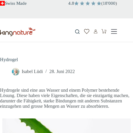
Zum
Swiss Made
4.8
(
18'000
)
Inhalt
springen
Warenkorb
Hydrogel
Isabel Lüdi
28. Juni 2022
Hydrogele sind eine aus Wasser und einem Polymer bestehende
Lösung. Diese haben viele Eigenschaften, die sie einzigartig machen,
darunter die Fähigkeit, starke Bindungen mit anderen Substanzen
einzugehen und grosse Mengen an Wasser zu absorbieren.