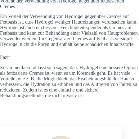
Vorteile der Verwendung von Hydrogel gegenüber fettbasierten
Cremes
Ein Vorteil der Verwendung von Hydrogel gegenüber Cremes auf
Fettbasis ist, dass Hydrogel weniger Hautreizungen verursachen kann.
Hydrogel ist auch ein besserer Feuchtigkeitsspender als Cremes auf
Fettbasis und kann zur Behandlung einer Vielzahl von Hautproblemen
verwendet werden. Im Gegensatz zu Cremes auf Fettbasis verstopft
Hydrogel nicht die Poren und enthält keine schädlichen Inhaltsstoffe.
Fazit
Zusammenfassend lässt sich sagen, dass Hydrogel eine bessere Option
als fettbasierte Cremes ist, wenn es um Kosmetik geht. Es hat viele
Vorteile, wie z. B. die Möglichkeit, das Erscheinungsbild der Haut zu
verbessern, die Hydration zu erhöhen und das Auftreten von Falten zu
reduzieren. Zudem ist es eine einfache und sichere
Behandlungsmethode, die nicht invasiv ist.