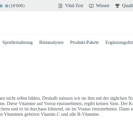
Vital-Test
Wissen
Quali
(
18
'
000
)
Sportlernahrung
Blutanalysen
Produkt-Pakete
Ergänzungsfutt
en nicht selbst bilden. Deshalb müssen wir sie ihm mit der täglichen 
nn. Diese Vitamine auf Vorrat einzunehmen, ergibt keinen Sinn. Der Kör
eichern und es ist durchaus lohnend, sie im Voraus einzunehmen. Dann s
en Vitaminen gehören Vitamin C und alle B-Vitamine.