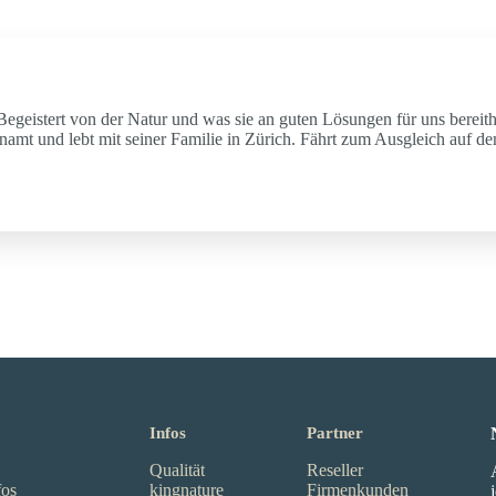
Begeistert von der Natur und was sie an guten Lösungen für uns bereith
mt und lebt mit seiner Familie in Zürich. Fährt zum Ausgleich auf d
Infos
Partner
Qualität
Reseller
fos
kingnature
Firmenkunden