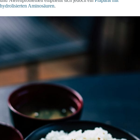
und Nierenproblemen empfiehlt sich jedoch ein
Präparat mit
hydrolisierten Aminosäuren
.