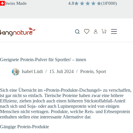
Zum
Swiss Made
4.8
(
18'000
)
Inhalt
springen
Warenkorb
Geeignete Protein-Pulver für Sportler/ – innen
Isabel Lüdi
15. Juli 2024
Protein
,
Sport
Sich eine Übersicht im «Protein-Produkte-Dschungel» zu verschaffen,
ist gar nicht so einfach. Tierische Proteine haben zwar eine höhere
Effizienz, ziehen jedoch auch einen höheren Stickstoffabfall-Anteil
nach sich und Soja- oder auch Lupinenprotein wird von einigen
Menschen nicht vertragen. Produkte, welche Reis- und Erbsenprotein
enthalten stellen eine interessante Alternative dar.
Gängige Protein-Produkte