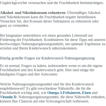
Ungleichgewichte verursachen und die Fruchtbarkeit beeinträchtigen.
Alkohol- und Nikotinkonsum reduzieren
: Übermäßiger Alkohol-
und Nikotinkonsum kann die Fruchtbarkeit negativ beeinflussen.
Versuchen Sie, den Konsum dieser Substanzen zu reduzieren oder
ganz zu vermeiden.
Bei kingnature unterstützen wir einen gesunden Lebensstil zur
Förderung der Fruchtbarkeit. Kombinieren Sie diese Tipps mit unseren
hochwertigen Nahrungsergänzungsmitteln, um optimale Ergebnisse zu
erzielen und Ihrem Kinderwunsch näherzukommen.
Häufig gestellte Fragen zur Kinderwunsch Nahrungsergänzung
Es ist normal, Fragen zu haben, insbesondere wenn es um die eigene
Fruchtbarkeit und den Kinderwunsch geht. Hier sind einige der
häufigsten Fragen und ihre Antworten:
Welche Nahrungsergänzungsmittel sind für den Kinderwunsch
empfehlenswert? Es gibt verschiedene Nährstoffe, die für die
Fruchtbarkeit wichtig sind, wie
Omega-3-Fettsäuren
,
Eisen
und
Vitamin D
. Nahrungsergänzungsmittel, die diese Nährstoffe enthalten,
können Ihre Chancen auf eine Schwangerschaft verbessern.