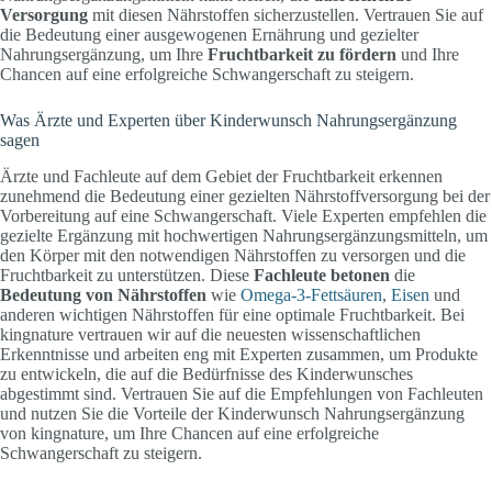
Versorgung
mit diesen Nährstoffen sicherzustellen. Vertrauen Sie auf
die Bedeutung einer ausgewogenen Ernährung und gezielter
Nahrungsergänzung, um Ihre
Fruchtbarkeit zu fördern
und Ihre
Chancen auf eine erfolgreiche Schwangerschaft zu steigern.
Was Ärzte und Experten über Kinderwunsch Nahrungsergänzung
sagen
Ärzte und Fachleute auf dem Gebiet der Fruchtbarkeit erkennen
zunehmend die Bedeutung einer gezielten Nährstoffversorgung bei der
Vorbereitung auf eine Schwangerschaft. Viele Experten empfehlen die
gezielte Ergänzung mit hochwertigen Nahrungsergänzungsmitteln, um
den Körper mit den notwendigen Nährstoffen zu versorgen und die
Fruchtbarkeit zu unterstützen. Diese
Fachleute betonen
die
Bedeutung von Nährstoffen
wie
Omega-3-Fettsäuren
,
Eisen
und
anderen wichtigen Nährstoffen für eine optimale Fruchtbarkeit. Bei
kingnature vertrauen wir auf die neuesten wissenschaftlichen
Erkenntnisse und arbeiten eng mit Experten zusammen, um Produkte
zu entwickeln, die auf die Bedürfnisse des Kinderwunsches
abgestimmt sind. Vertrauen Sie auf die Empfehlungen von Fachleuten
und nutzen Sie die Vorteile der Kinderwunsch Nahrungsergänzung
von kingnature, um Ihre Chancen auf eine erfolgreiche
Schwangerschaft zu steigern.