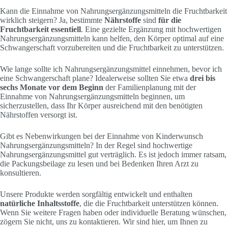
Kann die Einnahme von Nahrungsergänzungsmitteln die Fruchtbarkeit
wirklich steigern? Ja, bestimmte
Nährstoffe
sind
für die
Fruchtbarkeit essentiell
. Eine gezielte Ergänzung mit hochwertigen
Nahrungsergänzungsmitteln kann helfen, den Körper optimal auf eine
Schwangerschaft vorzubereiten und die Fruchtbarkeit zu unterstützen.
Wie lange sollte ich Nahrungsergänzungsmittel einnehmen, bevor ich
eine Schwangerschaft plane? Idealerweise sollten Sie etwa
drei bis
sechs Monate vor dem Beginn
der Familienplanung mit der
Einnahme von Nahrungsergänzungsmitteln beginnen, um
sicherzustellen, dass Ihr Körper ausreichend mit den benötigten
Nährstoffen versorgt ist.
Gibt es Nebenwirkungen bei der Einnahme von Kinderwunsch
Nahrungsergänzungsmitteln? In der Regel sind hochwertige
Nahrungsergänzungsmittel gut verträglich. Es ist jedoch immer ratsam,
die Packungsbeilage zu lesen und bei Bedenken Ihren Arzt zu
konsultieren.
Unsere Produkte werden sorgfältig entwickelt und enthalten
natürliche Inhaltsstoffe
, die die Fruchtbarkeit unterstützen können.
Wenn Sie weitere Fragen haben oder individuelle Beratung wünschen,
zögern Sie nicht, uns zu kontaktieren. Wir sind hier, um Ihnen zu