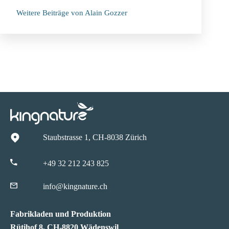
Weitere Beiträge von Alain Gozzer
Staubstrasse 1, CH-8038 Zürich
+49 32 212 243 825
info@kingnature.ch
Fabrikladen und Produktion
Rütihof 8, CH-8820 Wädenswil