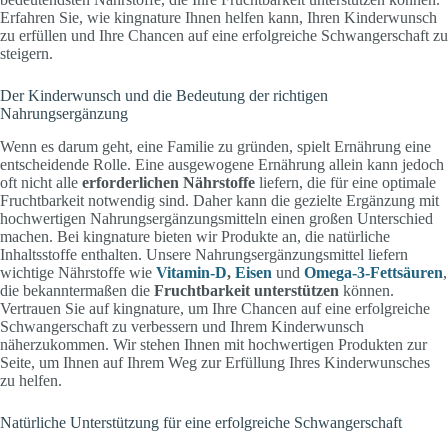
Erfahren Sie, wie kingnature Ihnen helfen kann, Ihren Kinderwunsch
zu erfüllen und Ihre Chancen auf eine erfolgreiche Schwangerschaft zu
steigern.
Der Kinderwunsch und die Bedeutung der richtigen
Nahrungsergänzung
Wenn es darum geht, eine Familie zu gründen, spielt Ernährung eine
entscheidende Rolle. Eine ausgewogene Ernährung allein kann jedoch
oft nicht alle
erforderlichen Nährstoffe
liefern, die für eine optimale
Fruchtbarkeit notwendig sind. Daher kann die gezielte Ergänzung mit
hochwertigen Nahrungsergänzungsmitteln einen großen Unterschied
machen. Bei kingnature bieten wir Produkte an, die natürliche
Inhaltsstoffe enthalten. Unsere Nahrungsergänzungsmittel liefern
wichtige Nährstoffe wie
Vitamin-D
,
Eisen
und
Omega-3-Fettsäuren
,
die bekanntermaßen die
Fruchtbarkeit unterstützen
können.
Vertrauen Sie auf kingnature, um Ihre Chancen auf eine erfolgreiche
Schwangerschaft zu verbessern und Ihrem Kinderwunsch
näherzukommen. Wir stehen Ihnen mit hochwertigen Produkten zur
Seite, um Ihnen auf Ihrem Weg zur Erfüllung Ihres Kinderwunsches
zu helfen.
Natürliche Unterstützung für eine erfolgreiche Schwangerschaft