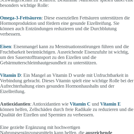
besonders wichtige Rolle:
Omega-3-Fettsäuren
: Diese essenziellen Fettsäuren unterstützen die
Hormonproduktion und fördern eine gesunde Eizellreifung. Sie
können auch Entzündungen reduzieren und die Durchblutung
verbessern.
Eisen
: Eisenmangel kann zu Menstruationsstörungen führen und die
Fruchtbarkeit beeinträchtigen. Ausreichende Eisenzufuhr ist wichtig,
um den Sauerstofftransport zu den Eizellen und die
Gebärmutterschleimhautgesundheit zu unterstützen.
Vitamin D
: Ein Mangel an Vitamin D wurde mit Unfruchtbarkeit in
Verbindung gebracht. Dieses Vitamin spielt eine wichtige Rolle bei der
Aufrechterhaltung eines gesunden Hormonhaushalts und der
Eizellreifung.
Antioxidantien
: Antioxidantien wie
Vitamin C
und
Vitamin E
können helfen, Zellschäden durch freie Radikale zu reduzieren und die
Qualität der Eizellen und Spermien zu verbessern.
Eine gezielte Ergänzung mit hochwertigen
Nahrungsergänzungsmitteln kann helfen, die
ausreichende