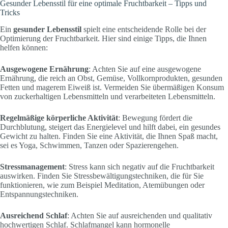
Gesunder Lebensstil für eine optimale Fruchtbarkeit – Tipps und
Tricks
Ein
gesunder Lebensstil
spielt eine entscheidende Rolle bei der
Optimierung der Fruchtbarkeit. Hier sind einige Tipps, die Ihnen
helfen können:
Ausgewogene Ernährung
: Achten Sie auf eine ausgewogene
Ernährung, die reich an Obst, Gemüse, Vollkornprodukten, gesunden
Fetten und magerem Eiweiß ist. Vermeiden Sie übermäßigen Konsum
von zuckerhaltigen Lebensmitteln und verarbeiteten Lebensmitteln.
Regelmäßige körperliche Aktivität
: Bewegung fördert die
Durchblutung, steigert das Energielevel und hilft dabei, ein gesundes
Gewicht zu halten. Finden Sie eine Aktivität, die Ihnen Spaß macht,
sei es Yoga, Schwimmen, Tanzen oder Spazierengehen.
Stressmanagement
: Stress kann sich negativ auf die Fruchtbarkeit
auswirken. Finden Sie Stressbewältigungstechniken, die für Sie
funktionieren, wie zum Beispiel Meditation, Atemübungen oder
Entspannungstechniken.
Ausreichend Schlaf
: Achten Sie auf ausreichenden und qualitativ
hochwertigen Schlaf. Schlafmangel kann hormonelle