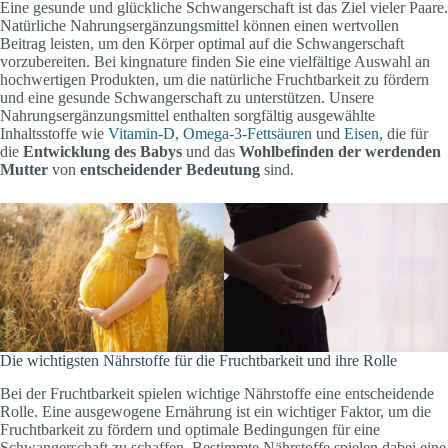
Eine gesunde und glückliche Schwangerschaft ist das Ziel vieler Paare.
Natürliche Nahrungsergänzungsmittel können einen wertvollen
Beitrag leisten, um den Körper optimal auf die Schwangerschaft
vorzubereiten. Bei kingnature finden Sie eine vielfältige Auswahl an
hochwertigen Produkten, um die natürliche Fruchtbarkeit zu fördern
und eine gesunde Schwangerschaft zu unterstützen. Unsere
Nahrungsergänzungsmittel enthalten sorgfältig ausgewählte
Inhaltsstoffe wie
Vitamin-D
,
Omega-3-Fettsäuren
und
Eisen
, die für
die
Entwicklung des Babys
und das
Wohlbefinden der werdenden
Mutter
von
entscheidender Bedeutung
sind.
Die wichtigsten Nährstoffe für die Fruchtbarkeit und ihre Rolle
Bei der Fruchtbarkeit spielen wichtige Nährstoffe eine entscheidende
Rolle. Eine ausgewogene Ernährung ist ein wichtiger Faktor, um die
Fruchtbarkeit zu fördern und optimale Bedingungen für eine
Schwangerschaft zu schaffen. Bestimmte Nährstoffe spielen dabei eine