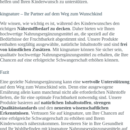
helfen und Ihren Kinderwunsch zu unterstützen.
kingnature – Ihr Partner auf dem Weg zum Wunschkind
Wir wissen, wie wichtig es ist, während des Kinderwunsches den
richtigen
Nährstoffbedarf zu decken
. Daher bieten wir Ihnen
hochwertige Nahrungsergänzungsmittel an, die speziell auf die
Bedürfnisse der Fruchtbarkeit abgestimmt sind. Unsere Produkte
enthalten sorgfältig ausgewählte, natürliche Inhaltsstoffe und sind
frei
von künstlichen Zusätzen
. Mit kingnature können Sie sicher sein,
qualitativ hochwertige Nahrungsergänzungsmittel zu erhalten, die Ihre
Chancen auf eine erfolgreiche Schwangerschaft erhöhen können.
Fazit
Eine gezielte Nahrungsergänzung kann eine
wertvolle Unterstützung
auf dem Weg zum Wunschkind sein. Denn eine ausgewogene
Ernährung allein kann manchmal nicht alle erforderlichen Nährstoffe
liefern, die für eine optimale Fruchtbarkeit notwendig sind. Unsere
Produkte basieren auf
natürlichen Inhaltsstoffen
,
strengen
Qualitätsstandards
und den
neuesten wissenschaftlichen
Erkenntnissen
. Vertrauen Sie auf kingnature, um Ihre Chancen auf
eine erfolgreiche Schwangerschaft zu erhöhen und Ihrem
Kinderwunsch näherzukommen. Investieren Sie in Ihre Gesundheit
und Ihr Wohlbefinden mit kingnature Nahrungsergänzungsmitteln auf