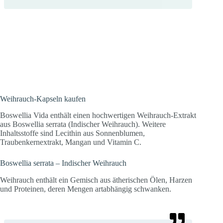
Ein historischer Naturstoff! Weihrauch
ist edel und hat seine Bedeutung auch
heutzutage nicht verloren.
Weihrauch-Kapseln kaufen
Boswellia Vida enthält einen hochwertigen Weihrauch-Extrakt
aus Boswellia serrata (Indischer Weihrauch). Weitere
Inhaltsstoffe sind Lecithin aus Sonnenblumen,
Traubenkernextrakt, Mangan und Vitamin C.
Boswellia serrata – Indischer Weihrauch
Weihrauch enthält ein Gemisch aus ätherischen Ölen, Harzen
und Proteinen, deren Mengen artabhängig schwanken.