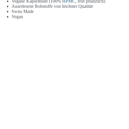
Vegane Kapselhülle (100%
HPMC
, rein pflanzlich)
Auserlesene Rohstoffe von höchster Qualität
Swiss Made
Vegan