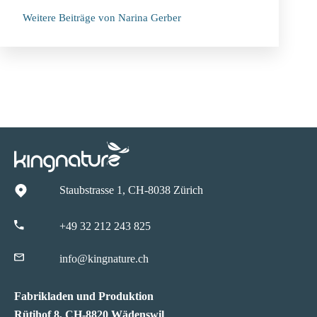
Weitere Beiträge von Narina Gerber
Staubstrasse 1, CH-8038 Zürich
+49 32 212 243 825
info@kingnature.ch
Fabrikladen und Produktion
Rütihof 8, CH-8820 Wädenswil