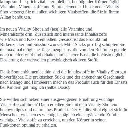
kerngesund – sprich vital! – zu bleiben, benötigt der Körper täglich
Vitamine, Mineralstoffe und Spurenelemente. Unser neuer Vitality
Shot versorgt Sie mit allen wichtigen Vitalstoffen, die Sie in Ihrem
Alltag benötigen.
Im neuen Vitality Shot sind (fast) alle Vitamine und
Mineralstoffe drin. Zusätzlich sind interessante Inhaltsstoffe
wie Maca und Kakao enthalten. Gesüsst ist das Produkt mit
Birkenzucker und Süssholzwurzel. Mit 2 Sticks pro Tag schöpfen Sie
die maximal mögliche Tagesmenge aus, die von den Behörden gerade
noch toleriert wird und erhalten auf sicherer Basis die höchstmögliche
Dosierung der wertvollen physiologisch aktiven Stoffe.
Dank Sonnenblumenlecithin sind die Inhaltsstoffe im Vitality Shot gut
bioverfügbar. Die praktischen Sticks und der angenehme Geschmack
nach Mango und Himbeeren machen das Produkt auch für den Einsatz
bei Kindern gut möglich (halbe Dosis).
Sie wollen sich neben einer ausgewogenen Ernährung wichtige
Vitalstoffe zuführen? Dann erhalten Sie mit dem Vitality Shot ein
hochwertiges und naturnahes Produkt. Der Vitality Shot eignet sich für
Menschen, welchen es wichtig ist, täglich eine ergänzende Zufuhr
wichtiger Vitalstoffe zu erreichen, um den Körper in seinen
Funktionen optimal zu erhalten.