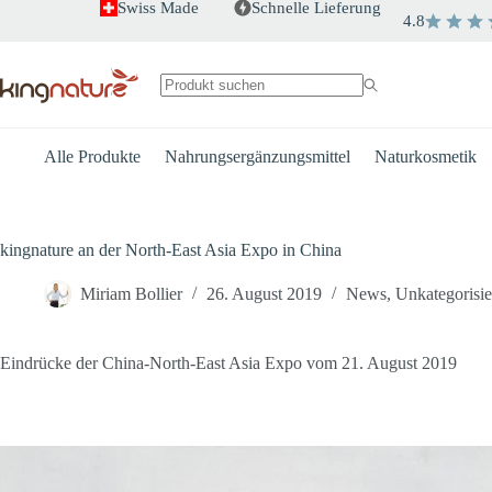
Zum
Swiss Made
Schnelle Lieferung
4.8
Inhalt
springen
Keine
Ergebnisse
Alle Produkte
Nahrungsergänzungsmittel
Naturkosmetik
kingnature an der North-East Asia Expo in China
Miriam Bollier
26. August 2019
News
,
Unkategorisie
Eindrücke der China-North-East Asia Expo vom 21. August 2019