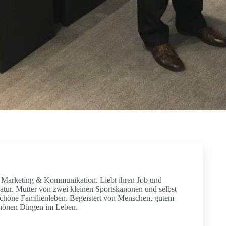
in Marketing & Kommunikation. Liebt ihren Job und
atur. Mutter von zwei kleinen Sportskanonen und selbst
chöne Familienleben. Begeistert von Menschen, gutem
chönen Dingen im Leben.