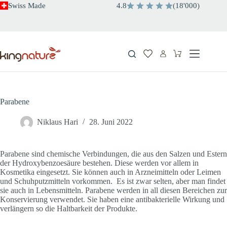
Zum
Swiss Made
4.8
(
18'000
)
Inhalt
springen
Warenkorb
Parabene
Niklaus Hari
28. Juni 2022
Parabene sind chemische Verbindungen, die aus den Salzen und Estern
der Hydroxybenzoesäure bestehen. Diese werden vor allem in
Kosmetika eingesetzt. Sie können auch in Arzneimitteln oder Leimen
und Schuhputzmitteln vorkommen. Es ist zwar selten, aber man findet
sie auch in Lebensmitteln. Parabene werden in all diesen Bereichen zur
Konservierung verwendet. Sie haben eine antibakterielle Wirkung und
verlängern so die Haltbarkeit der Produkte.