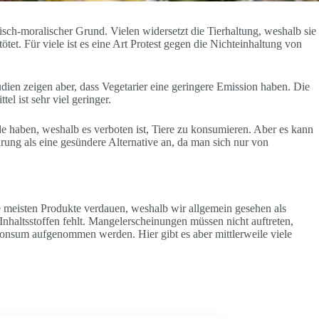
hisch-moralischer Grund. Vielen widersetzt die Tierhaltung, weshalb sie
et. Für viele ist es eine Art Protest gegen die Nichteinhaltung von
ien zeigen aber, dass Vegetarier eine geringere Emission haben. Die
l ist sehr viel geringer.
e haben, weshalb es verboten ist, Tiere zu konsumieren. Aber es kann
rung als eine gesündere Alternative an, da man sich nur von
e meisten Produkte verdauen, weshalb wir allgemein gesehen als
Inhaltsstoffen fehlt. Mangelerscheinungen müssen nicht auftreten,
onsum aufgenommen werden. Hier gibt es aber mittlerweile viele