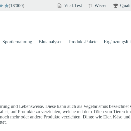
Vital-Test
Wissen
Quali
(
18
'
000
)
Sportlernahrung
Blutanalysen
Produkt-Pakete
Ergänzungsfutt
nährung und Lebensweise. Diese kann auch als Vegetarismus bezeichnet
al ist, auf Produkte zu verzichten, welche mit dem Töten von Tieren 
noch mehr oder andere Produkte verzichten. Dinge wie Eier, Käse und M
htet.