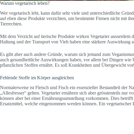
Warum vegetarisch leben?
Wer vegetarisch lebt, kann dafür sehr viele und unterschiedliche Gründe
auf eben diese Produkte verzichten, um bestimmte Firmen nicht mit ihre
Tierrechten.
Mit dem Verzicht auf tierische Produkte wirken Vegetarier ausserdem 
Haltung und der Transport von Vieh haben eine stärkere Auswirkung auf
Es gibt aber auch andere Gründe, warum sich jemand zum Veganismus hi
auch gesundheitliche Auswirkungen haben, vor allem bei Dingen wie Un
pflanzlichen Stoffen ernährt. Es soll Krankheiten und Übergewicht vo
Fehlende Stoffe im Körper ausgleichen
Normalerweise ist Fleisch und Fisch ein essenzieller Bestandteil der
„Allesfresser“ gelten. Vegetarier ernähren sich aber grösstenteils nur
können aber bei einer Ernährungsumstellung vorkommen. Dies betrifft
Ersatzmittel, welche eingenommen werden können. Ein vegetarischer Le