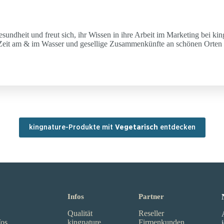
Gesundheit und freut sich, ihr Wissen in ihre Arbeit im Marketing bei kin
n, Zeit am & im Wasser und gesellige Zusammenkünfte an schönen Orten 
kingnature-Produkte mit
Vegetarisch
entdecken
Infos
Partner
Qualität
Reseller
fos
kingnature
Firmenkunden