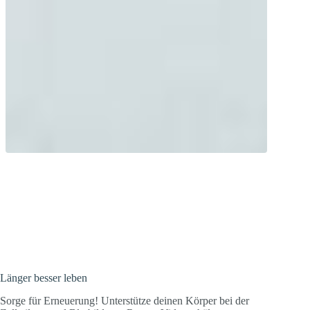
Sorge für Erneuerung! Unterstütze
deinen Körper bei der Zellteilung und
Blutbildung.
Länger besser leben
Sorge für Erneuerung! Unterstütze deinen Körper bei der