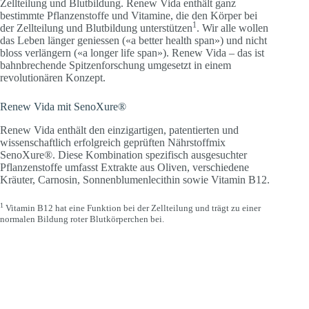
Zellteilung und Blutbildung. Renew Vida enthält ganz
bestimmte Pflanzenstoffe und Vitamine, die den Körper bei
1
der Zellteilung und Blutbildung unterstützen
. Wir alle wollen
das Leben länger geniessen («a better health span») und nicht
bloss verlängern («a longer life span»). Renew Vida – das ist
bahnbrechende Spitzenforschung umgesetzt in einem
revolutionären Konzept.
Renew Vida mit SenoXure®
Renew Vida enthält den einzigartigen, patentierten und
wissenschaftlich erfolgreich geprüften Nährstoffmix
SenoXure®. Diese Kombination spezifisch ausgesuchter
Pflanzenstoffe umfasst Extrakte aus Oliven, verschiedene
Kräuter, Carnosin, Sonnenblumenlecithin sowie Vitamin B12.
1
Vitamin B12 hat eine Funktion bei der Zellteilung und trägt zu einer
normalen Bildung roter Blutkörperchen bei.