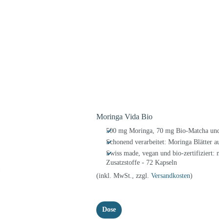
Moringa Vida Bio
500 mg Moringa, 70 mg Bio-Matcha und
Schonend verarbeitet: Moringa Blätter 
Swiss made, vegan und bio-zertifiziert:
Zusatzstoffe - 72 Kapseln
(inkl. MwSt., zzgl.
Versandkosten
)
Dose