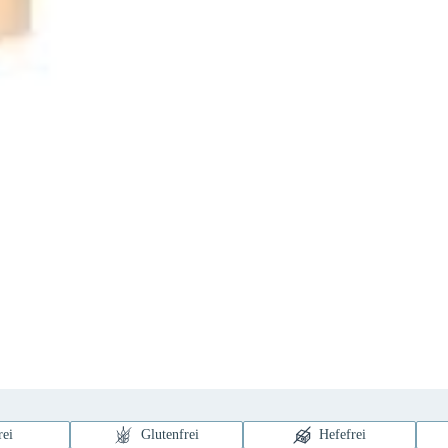
rei
Glutenfrei
Hefefrei