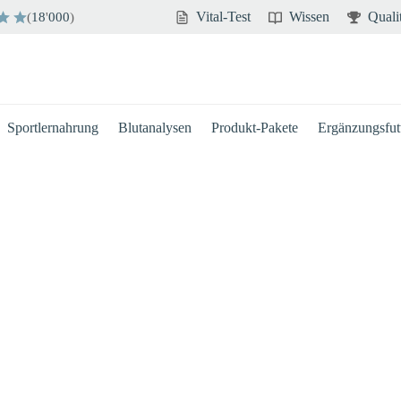
Vital-Test
Wissen
Quali
(
18
'
000
)
Sportlernahrung
Blutanalysen
Produkt-Pakete
Ergänzungsfutt