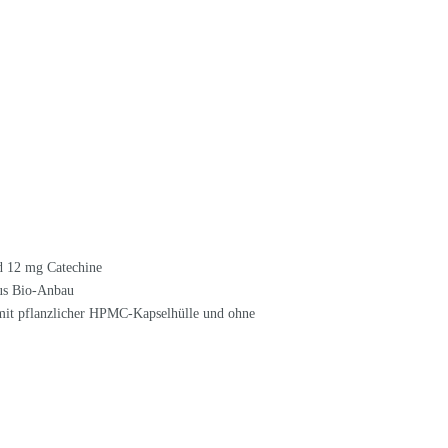
 12 mg Catechine
aus Bio-Anbau
 mit pflanzlicher HPMC-Kapselhülle und ohne