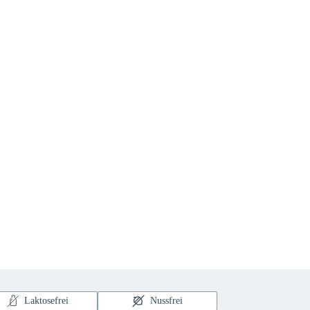
Laktosefrei
Nussfrei