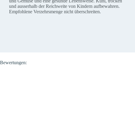
und Gemüse und eine gesunde Lebensweise. Kühl, trocken
und ausserhalb der Reichweite von Kindern aufbewahren.
Empfohlene Verzehrsmenge nicht überschreiten.
Bewertungen: