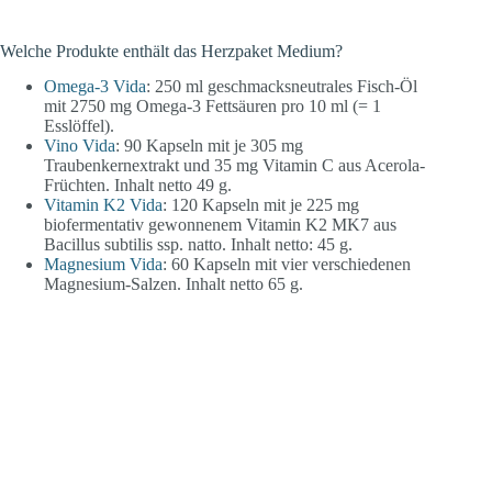
Welche Produkte enthält das Herzpaket Medium?
Omega-3 Vida
: 250 ml geschmacksneutrales Fisch-Öl
mit 2750 mg Omega-3 Fettsäuren pro 10 ml (= 1
Esslöffel).
Vino Vida
: 90 Kapseln mit je 305 mg
Traubenkernextrakt und 35 mg Vitamin C aus Acerola-
Früchten. Inhalt netto 49 g.
Vitamin K2 Vida
: 120 Kapseln mit je 225 mg
biofermentativ gewonnenem Vitamin K2 MK7 aus
Bacillus subtilis ssp. natto. Inhalt netto: 45 g.
Magnesium Vida
: 60 Kapseln mit vier verschiedenen
Magnesium-Salzen. Inhalt netto 65 g.