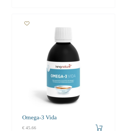
Omega-3 Vida
€
45.66