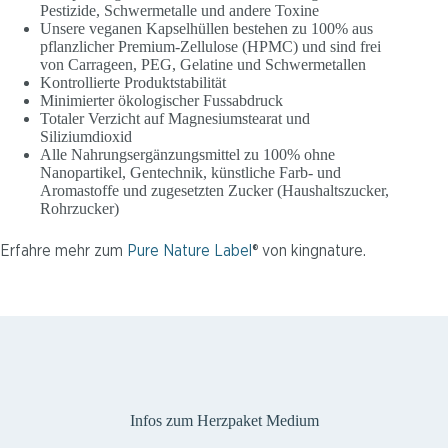
Pestizide, Schwermetalle und andere Toxine
Unsere veganen Kapselhüllen bestehen zu 100% aus
pflanzlicher Premium-Zellulose (HPMC) und sind frei
von Carrageen, PEG, Gelatine und Schwermetallen
Kontrollierte Produktstabilität
Minimierter ökologischer Fussabdruck
Totaler Verzicht auf Magnesiumstearat und
Siliziumdioxid
Alle Nahrungsergänzungsmittel zu 100% ohne
Nanopartikel, Gentechnik, künstliche Farb- und
Aromastoffe und zugesetzten Zucker (Haushaltszucker,
Rohrzucker)
Erfahre mehr zum
Pure Nature Label
® von kingnature.
Infos zum Herzpaket Medium