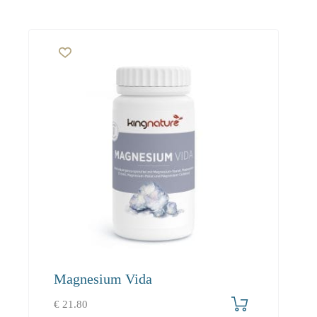
Magnesium Vida
€
21.80