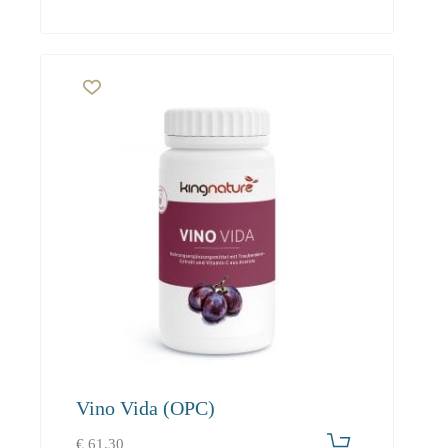
Vino Vida (OPC)
€
61.30