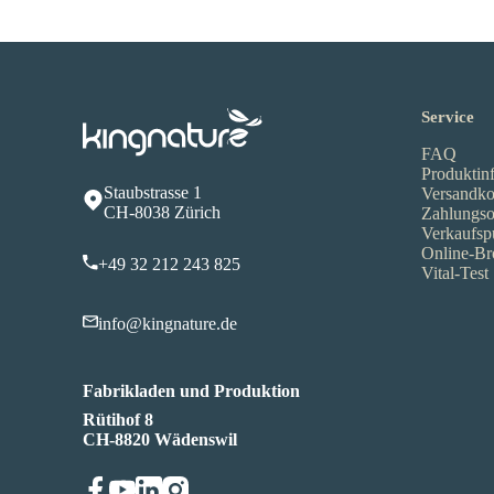
Service
FAQ
Produktin
Staubstrasse 1
Versandko
CH-8038 Zürich
Zahlungso
Verkaufsp
Online-Br
+49 32 212 243 825
Vital-Test
info@kingnature.de
Fabrikladen und Produktion
Rütihof 8
CH-8820 Wädenswil