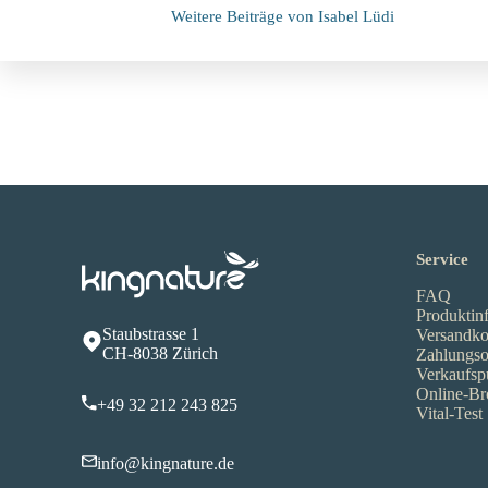
Weitere Beiträge von Isabel Lüdi
Service
FAQ
Produktin
Staubstrasse 1
Versandko
CH-8038 Zürich
Zahlungso
Verkaufsp
Online-Br
+49 32 212 243 825
Vital-Test
info@kingnature.de