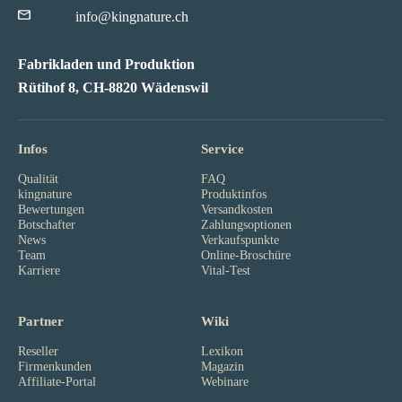
info@kingnature.ch
Fabrikladen und Produktion
Rütihof 8, CH-8820 Wädenswil
Infos
Service
Qualität
FAQ
kingnature
Produktinfos
Bewertungen
Versandkosten
Botschafter
Zahlungsoptionen
News
Verkaufspunkte
Team
Online-Broschüre
Karriere
Vital-Test
Partner
Wiki
Reseller
Lexikon
Firmenkunden
Magazin
Affiliate-Portal
Webinare