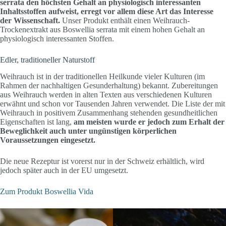
serrata den höchsten Gehalt an physiologisch interessanten
Inhaltsstoffen aufweist, erregt vor allem diese Art das Interesse
der Wissenschaft.
Unser Produkt enthält einen Weihrauch-
Trockenextrakt aus Boswellia serrata mit einem hohen Gehalt an
physiologisch interessanten Stoffen.
Edler, traditioneller Naturstoff
Weihrauch ist in der traditionellen Heilkunde vieler Kulturen (im
Rahmen der nachhaltigen Gesunderhaltung) bekannt. Zubereitungen
aus Weihrauch werden in alten Texten aus verschiedenen Kulturen
erwähnt und schon vor Tausenden Jahren verwendet. Die Liste der mit
Weihrauch in positivem Zusammenhang stehenden gesundheitlichen
Eigenschaften ist lang,
am meisten wurde er jedoch zum Erhalt der
Beweglichkeit auch unter ungünstigen körperlichen
Voraussetzungen eingesetzt.
Die neue Rezeptur ist vorerst nur in der Schweiz erhältlich, wird
jedoch später auch in der EU umgesetzt.
Zum Produkt Boswellia Vida