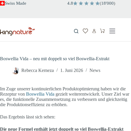
Zum
Swiss Made
4.8
(
18'000
)
Inhalt
springen
Warenkorb
Boswellia Vida – neu mit doppelt so viel Boswellia-Extrakt
Rebecca Kerneza
1. Juni 2026
News
Im Zuge unserer kontinuierlichen Produktoptimierung haben wir die
Rezeptur von
Boswellia Vida
gezielt weiterentwickelt. Unser Ziel war
es, die funktionelle Zusammensetzung zu verbessern und gleichzeitig
die Produktionseffizienz zu erhöhen.
Das Ergebnis lässt sich sehen:
Die neue Formel enthält jetzt doppelt so viel Boswellia-Extrakt