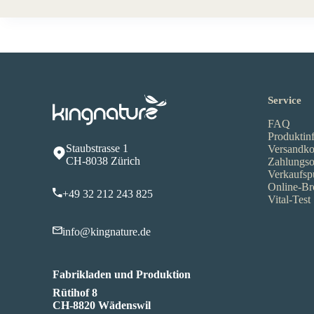
Service
FAQ
Produktin
Staubstrasse 1
Versandko
CH-8038 Zürich
Zahlungso
Verkaufsp
Online-Br
+49 32 212 243 825
Vital-Test
info@kingnature.de
Fabrikladen und Produktion
Rütihof 8
CH-8820 Wädenswil