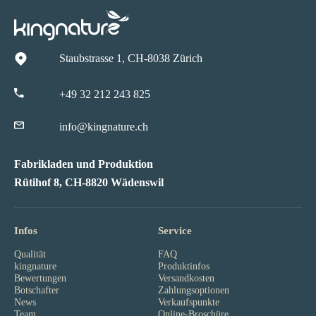
Staubstrasse 1, CH-8038 Zürich
+49 32 212 243 825
info@kingnature.ch
Fabrikladen und Produktion
Rütihof 8, CH-8820 Wädenswil
Infos
Service
Qualität
FAQ
kingnature
Produktinfos
Bewertungen
Versandkosten
Botschafter
Zahlungsoptionen
News
Verkaufspunkte
Team
Online-Broschüre