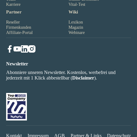
Karriere
Vital-Test
Partner
Wiki
Reseller
Lexikon
Firmenkunden
Magazin
Affiliate-Portal
Webinare
Newsletter
Abonniere unseren Newsletter. Kostenlos, werbefrei und
jederzeit mit 1 Klick abbestellbar (
Disclaimer
).
Kontakt
Impressum
AGB
Partner & Links
Datenschutz